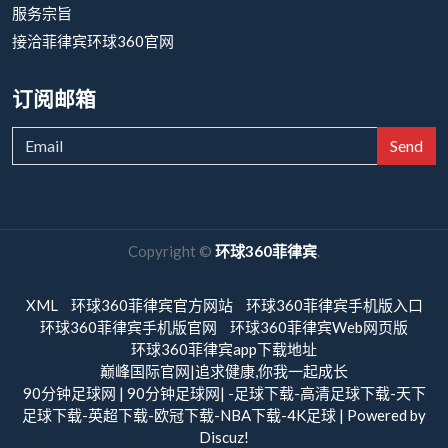
服务宗旨
接洽菲律宾环球360官网
订阅邮箱
Send
Copyright ©
环球360菲律宾
.
XML
环球360菲律宾官方网站
环球360菲律宾手机版入口
环球360菲律宾手机版官网
环球360菲律宾Web网页版
环球360菲律宾app下载地址
巅峰国际官网|追求健康,你我一起成长
90分钟足球网 | 90分钟足球网| -足球下载-高清足球下载-天下
足球下载-英超下载-欧冠下载-NBA下载-4K足球 | Powered by
Discuz!