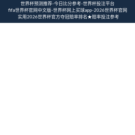
世界杯预测推荐-今日比分参考-世界杯投注平台
fifa世界杯官网中文版-世界杯网上买球app-2026世界杯官网
实用2026世界杯官方夺冠赔率排名★赔率投注参考