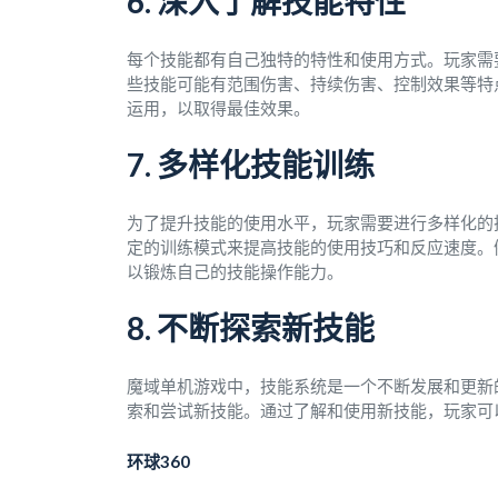
6. 深入了解技能特性
每个技能都有自己独特的特性和使用方式。玩家需
些技能可能有范围伤害、持续伤害、控制效果等特
运用，以取得最佳效果。
7. 多样化技能训练
为了提升技能的使用水平，玩家需要进行多样化的
定的训练模式来提高技能的使用技巧和反应速度。
以锻炼自己的技能操作能力。
8. 不断探索新技能
魔域单机游戏中，技能系统是一个不断发展和更新
索和尝试新技能。通过了解和使用新技能，玩家可
环球360