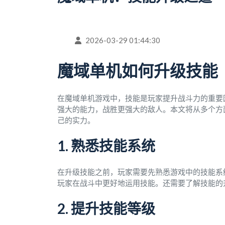
2026-03-29 01:44:30
魔域单机如何升级技能
在魔域单机游戏中，技能是玩家提升战斗力的重要
强大的能力，战胜更强大的敌人。本文将从多个方
己的实力。
1. 熟悉技能系统
在升级技能之前，玩家需要先熟悉游戏中的技能系
玩家在战斗中更好地运用技能。还需要了解技能的
2. 提升技能等级