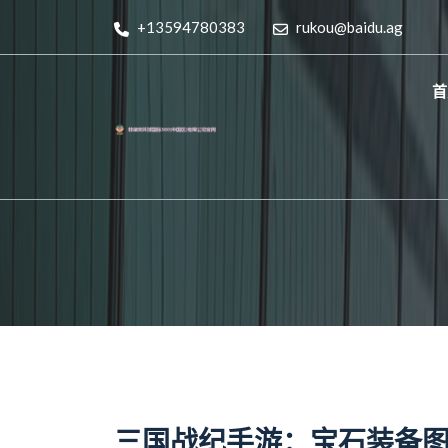
+13594780383
rukou@baidu.ag
首
三国战纪手游：宝石装备