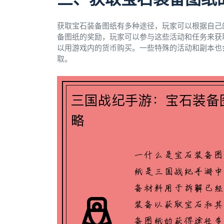
获取宝石装备图纸有多种途径，玩家可以根据自己
备图纸的奖励，玩家可以参与这些活动和任务来获
以用游戏内的货币购买。一些特殊的活动和副本也
取。