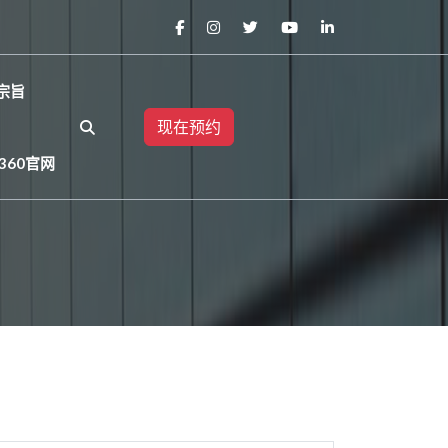
宗旨
现在预约
360官网