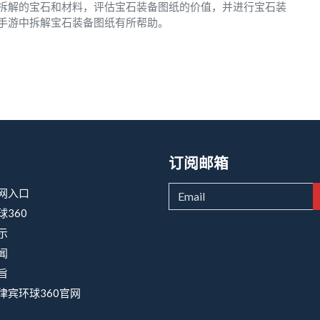
拆解的宝石和材料，评估宝石装备图纸的价值，并进行宝石装
手游中拆解宝石装备图纸有所帮助。
订阅邮箱
网入口
球360
示
闻
旨
律宾环球360官网