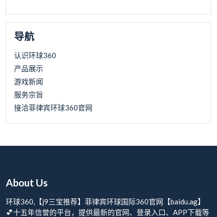
导航
认识环球360
产品展示
游戏新闻
服务宗旨
接洽菲律宾环球360官网
About Us
环球360,【j9三宝推荐】菲律宾环球国际360官网【baidu.ag】
💕十五年信誉的平台，提供最新的官网、登录入口、APP下载等