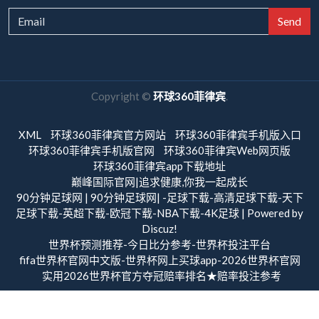
Send
Copyright ©
环球360菲律宾
.
XML
环球360菲律宾官方网站
环球360菲律宾手机版入口
环球360菲律宾手机版官网
环球360菲律宾Web网页版
环球360菲律宾app下载地址
巅峰国际官网|追求健康,你我一起成长
90分钟足球网 | 90分钟足球网| -足球下载-高清足球下载-天下
足球下载-英超下载-欧冠下载-NBA下载-4K足球 | Powered by
Discuz!
世界杯预测推荐-今日比分参考-世界杯投注平台
fifa世界杯官网中文版-世界杯网上买球app-2026世界杯官网
实用2026世界杯官方夺冠赔率排名★赔率投注参考