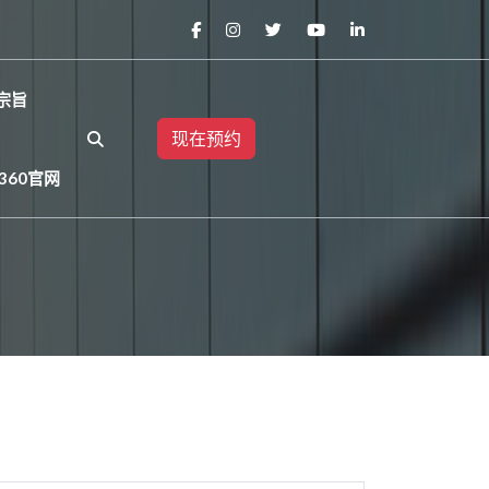
宗旨
现在预约
360官网