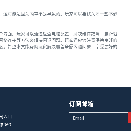
。这可能是因为内存不足导致的。玩家可以尝试关闭一些不必
个方面。玩家可以通过检查电脑配置、解决硬件故障、更新驱
网络连接等方法来解决闪退问题。玩家还应该注意保持良好的
度。希望本文能帮助玩家解决魔兽争霸闪退问题，享受更好的
订阅邮箱
网入口
球360