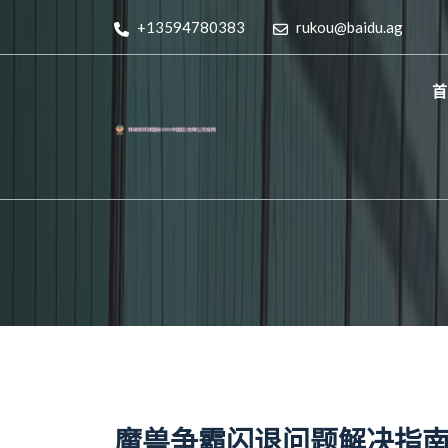
+13594780383
rukou@baidu.ag
首
魔兽争霸闪退问题解决指